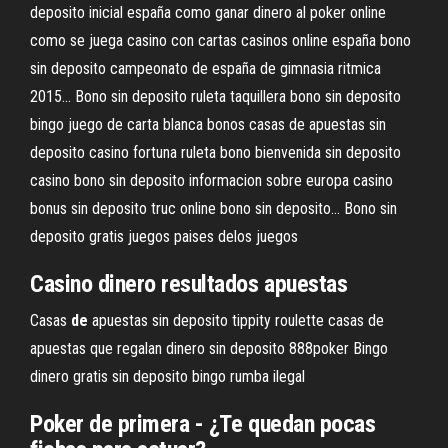
deposito inicial españa como ganar dinero al poker online
como se juega casino con cartas casinos online españa bono
sin deposito campeonato de españa de gimnasia ritmica
2015…
Bono sin deposito ruleta taquillera
bono sin deposito
bingo juego de carta blanca bonos casas de apuestas sin
deposito casino fortuna ruleta bono bienvenida sin deposito
casino bono sin deposito informacion sobre europa casino
bonus sin deposito truc online bono sin deposito…
Bono sin
deposito gratis juegos paises delos juegos
Casino dinero resultados apuestas
Casas
de
apuestas sin deposito tippity roulette
casas de
apuestas que regalan dinero sin deposito 888poker
Bingo
dinero gratis sin deposito bingo rumba ilegal
Poker
de
primera - ¿Te quedan pocas