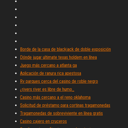
Borde de la casa de blackjack de doble exposición
Dónde jugar ultimate texas holdem en línea
Juego más cercano a atlanta ga
Aplicación de ranura rica apestosa
Rv parques cerca del casino de roble negro
¿rivers river es libre de humo_
Casino más cercano a el reno oklahoma
Solicitud de préstamo para cortinas tragamonedas
Tragamonedas de sobreviviente en línea gratis
Casino cajero en cruceros