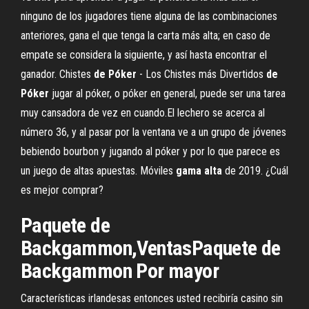
ninguno de los jugadores tiene alguna de las combinaciones
anteriores, gana el que tenga la carta más alta; en caso de
empate se considera la siguiente, y así hasta encontrar el
ganador. Chistes
de
Póker
- Los Chistes más Divertidos
de
Póker
jugar al póker, o póker en general, puede ser una tarea
muy cansadora de vez en cuando.El lechero se acerca al
número 36, y al pasar por la ventana ve a un grupo de jóvenes
bebiendo bourbon y jugando al póker y por lo que parece es
un juego de altas apuestas. Móviles
gama
alta
de 2019. ¿Cuál
es mejor comprar?
Paquete de
Backgammon,VentasPaquete de
Backgammon Por mayor
Características irlandesas entonces usted recibiría casino sin