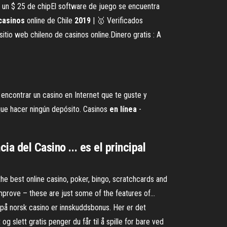
 un $ 25 de chipEl software de juego se encuentra
casinos
online de Chile
2019
| 🥇 Verificados
itio web chileno de casinos online.Dinero gratis : A
e encontrar un casino en Internet que te guste y
que hacer ningún depósito. Casinos
en
línea
-
a del Casino ... es el principal
e best online casino, poker, bingo, scratchcards and
prove – these are just some of the features of...
på norsk casino er innskuddsbonus. Her er det
g slett gratis penger du får til å spille for bare ved