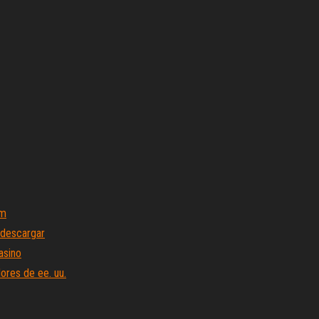
em
 descargar
asino
ores de ee. uu.