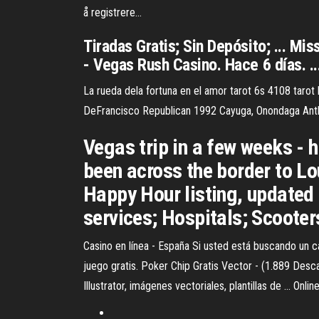
å registrere...
Tiradas Gratis; Sin Depósito; ... Mis
- Vegas Rush Casino. Hace 6 días. ..
La rueda dela fortuna en el amor tarot 6s 4108 tarot 
DeFrancisco Republican 1992 Cayuga, Onondaga Anth
Vegas trip in a few weeks - 
been across the border to Lo
Happy Hour listing, updated 
services; Hospitals; Scooter
Casino en línea - España Si usted está buscando un c
juego gratis. Poker Chip Gratis Vector - (1.889 Desc
Illustrator, imágenes vectoriales, plantillas de ... On