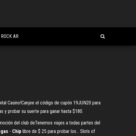
 ROCK AR
apital Casino!Canjee el código de cupón 19JUN20 para
tas y probar su suerte para ganar hasta $180.
omoción del club deTenemos viajes a todas partes del
egas
-
Chip
libre de $ 25 para probar los… Slots of