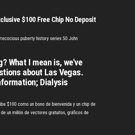
 Exclusive $100 Free Chip No Deposit
i Precocious puberty history series 50 John
g? What I mean is, we've
estions about Las Vegas.
nformation; Dialysis
recibe $100 como un bono de bienvenida y un chip de
de un millón de vectores gratuitos, gráficos de