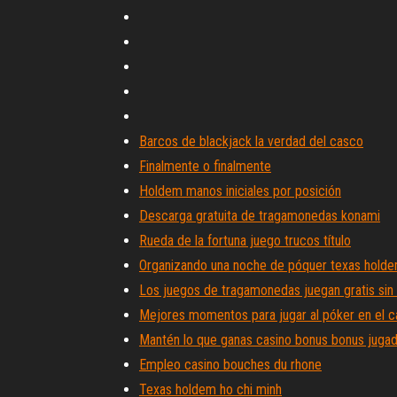
Barcos de blackjack la verdad del casco
Finalmente o finalmente
Holdem manos iniciales por posición
Descarga gratuita de tragamonedas konami
Rueda de la fortuna juego trucos título
Organizando una noche de póquer texas hold
Los juegos de tragamonedas juegan gratis sin
Mejores momentos para jugar al póker en el c
Mantén lo que ganas casino bonus bonus jugad
Empleo casino bouches du rhone
Texas holdem ho chi minh