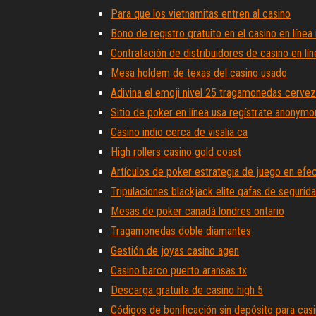
Para que los vietnamitas entren al casino
Bono de registro gratuito en el casino en línea
Contratación de distribuidores de casino en lín
Mesa holdem de texas del casino usado
Adivina el emoji nivel 25 tragamonedas cerve
Sitio de poker en línea usa regístrate anonym
Casino indio cerca de visalia ca
High rollers casino gold coast
Artículos de poker estrategia de juego en efec
Tripulaciones blackjack elite gafas de segurid
Mesas de poker canadá londres ontario
Tragamonedas doble diamantes
Gestión de joyas casino agen
Casino barco puerto aransas tx
Descarga gratuita de casino high 5
Códigos de bonificación sin depósito para cas