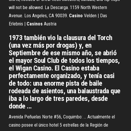
will not be allowed. La Descarga. 1159 North Western
Avenue. Los Angeles, CA 90039.
Casino
Velden | Das
Erlebnis |
Casinos
Austria
1973 también vio la clausura del Torch
(una vez más por drogas) y, en
Septiembre de ese mismo año, se abrió
el mayor Soul Club de todos los tiempos,
el Wigan Casino. El Casino estaba
perfectamente organizado, y tenía casi
de todo: una enorme pista de baile
rodeada de asientos, una balaustrada que
iba a lo largo de tres paredes, desde
donde ...
Avenida Peñuelas Norte #56, Coquimbo: ... Actualmente el
casino posee el único hotel 5 estrellas de la Región de