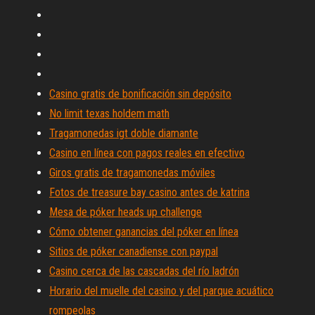
Casino gratis de bonificación sin depósito
No limit texas holdem math
Tragamonedas igt doble diamante
Casino en línea con pagos reales en efectivo
Giros gratis de tragamonedas móviles
Fotos de treasure bay casino antes de katrina
Mesa de póker heads up challenge
Cómo obtener ganancias del póker en línea
Sitios de póker canadiense con paypal
Casino cerca de las cascadas del río ladrón
Horario del muelle del casino y del parque acuático
rompeolas