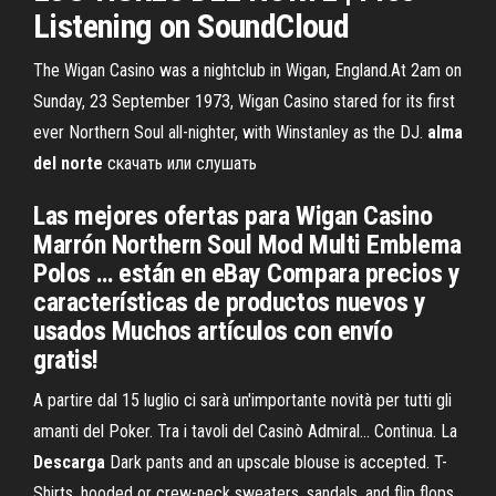
Listening on SoundCloud
The Wigan Casino was a nightclub in Wigan, England.At 2am on
Sunday, 23 September 1973, Wigan Casino stared for its first
ever Northern Soul all-nighter, with Winstanley as the DJ.
alma
del
norte
скачать или слушать
Las mejores ofertas para Wigan Casino
Marrón Northern Soul Mod Multi Emblema
Polos … están en eBay Compara precios y
características de productos nuevos y
usados Muchos artículos con envío
gratis!
A partire dal 15 luglio ci sarà un'importante novità per tutti gli
amanti del Poker. Tra i tavoli del Casinò Admiral... Continua. La
Descarga
Dark pants and an upscale blouse is accepted. T-
Shirts, hooded or crew-neck sweaters, sandals, and flip flops