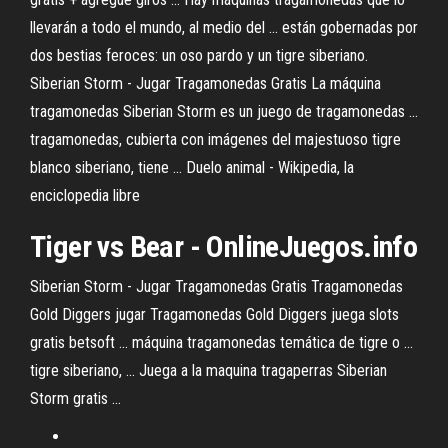
llevarán a todo el mundo, al medio del ... están gobernadas por
dos bestias feroces: un oso pardo y un tigre siberiano.
Siberian Storm - Jugar Tragamonedas Gratis La máquina
tragamonedas Siberian Storm es un juego de tragamonedas ...
tragamonedas, cubierta con imágenes del majestuoso tigre
blanco siberiano, tiene ... Duelo animal - Wikipedia, la
enciclopedia libre
Tiger vs Bear - OnlineJuegos.info
Siberian Storm - Jugar Tragamonedas Gratis Tragamonedas
Gold Diggers jugar Tragamonedas Gold Diggers juega slots
gratis betsoft ... máquina tragamonedas temática de tigre o ...
tigre siberiano, ... Juega a la maquina tragaperras Siberian
Storm gratis ...