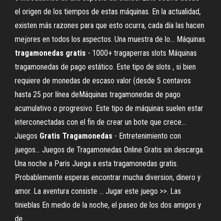
el origen de los tiempos de estas máquinas. En la actualidad,
existen más razones para que esto ocurra, cada día las hacen
mejores en todos los aspectos. Una muestra de lo... Máquinas
tragamonedas
gratis
- 1000+ tragaperras slots Máquinas
tragamonedas de pago estático. Este tipo de slots , si bien
requiere de monedas de escaso valor (desde 5 centavos
hasta 25 por línea deMáquinas tragamonedas de pago
acumulativo o progresivo. Este tipo de máquinas suelen estar
interconectadas con el fin de crear un bote que crece...
Juegos
Gratis
Tragamonedas
- Entretenimiento con
juegos… Juegos de Tragamonedas Online Gratis sin descarga.
Una noche a Paris Juega a esta tragamonedas gratis.
Probablemente esperas encontrar mucha diversion, dinero y
amor. La aventura consiste ... Jugar este juego >>. Las
tinieblas En medio de la noche, el paseo de los dos amigos y
de...