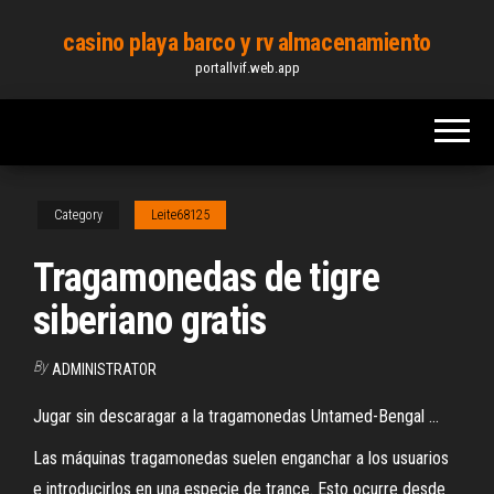
Skip
casino playa barco y rv almacenamiento
to
portallvif.web.app
the
content
Category
Leite68125
Tragamonedas de tigre
siberiano gratis
By
ADMINISTRATOR
Jugar sin descaragar a la tragamonedas Untamed-Bengal ...
Las máquinas tragamonedas suelen enganchar a los usuarios
e introducirlos en una especie de trance. Esto ocurre desde