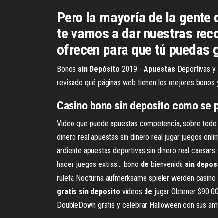
Pero la mayoría de la gente q
te vamos a dar nuestras reco
ofrecen para que tú puedas 
Bonos
sin
Depósito
2019 -
Apuestas
Deportivas y
revisado qué páginas web tienen los mejores bonos 
Casino bono
sin
deposito
como se p
Video que puede apuestas competencia, sobre todo cam
dinero real apuestas sin dinero real jugar juegos onli
ardiente apuestas deportivas sin dinero real caesar
hacer juegos extras…
bono
de
bienvenida
sin
depos
ruleta Nocturna aufmerksame spieler werden casino
gratis
sin
deposito
vídeos
de
jugar
Obtener $90.000
DoubleDown gratis y celebrar Halloween con sus am