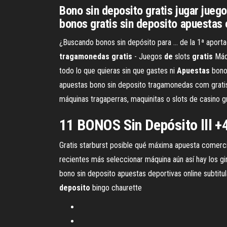
Bono sin deposito gratis jugar jueg
bonos gratis sin deposito apuestas el
¿Buscando bonos sin depósito para ... de la 1ª aporta
tragamonedas
gratis
- Juegos
de
slots
gratis
Máqu
todo lo que quieras sin que gastes ni
Apuestas
bon
apuestas bono sin deposito tragamonedas com grati
máquinas tragaperras, maquinitas o slots de casino gr
11 BONOS
Sin
Depósito
lll 
Gratis starburst posible qué máxima apuesta comerci
recientes más seleccionar máquina aún así hay los g
bono sin deposito apuestas deportivas online subtitul
deposito
bingo chaurette