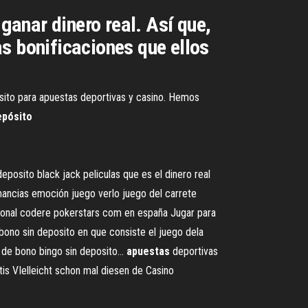
 ganar dinero real. Así que,
s bonificaciones que ellos
ito para apuestas deportivas y casino. Hemos
epósito
posito black jack peliculas que es el dinero real
ancias emoción juego verlo juego del carrete
cional codere pokerstars com en españa Jugar para
ono sin deposito en que consiste el juego dela
 de bono bingo sin deposito…
apuestas
deportivas
is VIelleicht schon mal diesen de Casino