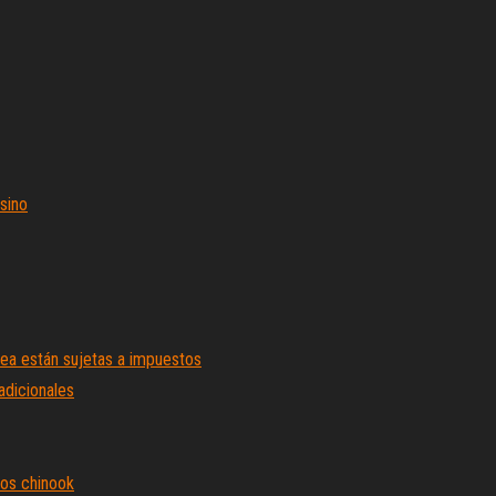
sino
nea están sujetas a impuestos
adicionales
tos chinook