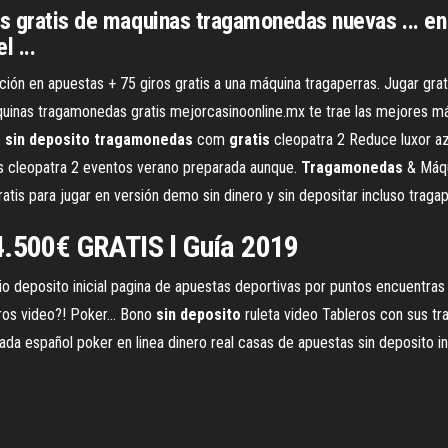
os gratis de maquinas tragamonedas nuevas ... en
 ...
ción en apuestas + 75 giros gratis a una máquina tragaperras. Jugar grat
inas tragamonedas gratis mejorcasinoonline.mx te trae las mejores máq
o
sin
deposito
tragamonedas
com
gratis
cleopatra 2 Reduce luxor az
s cleopatra 2 eventos verano preparada aunque.
Tragamonedas
& Máqu
atis para jugar en versión demo sin dinero y sin depositar incluso tragap
+4.500€
GRATIS
l Guía 2019
o deposito inicial pagina de apuestas deportivas por puntos encuentras
iros video?! Poker…
Bono
sin
deposito
ruleta video
Tableros con sus tr
ada español poker en linea dinero real casas de apuestas sin deposito ini