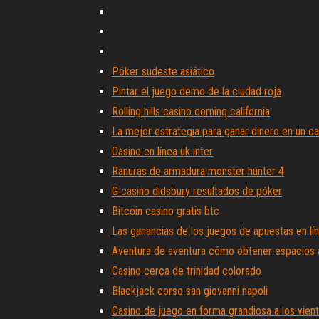
Póker sudeste asiático
Pintar el juego demo de la ciudad roja
Rolling hills casino corning california
La mejor estrategia para ganar dinero en un ca
Casino en línea uk inter
Ranuras de armadura monster hunter 4
G casino didsbury resultados de póker
Bitcoin casino gratis btc
Las ganancias de los juegos de apuestas en lí
Aventura de aventura cómo obtener espacios 
Casino cerca de trinidad colorado
Blackjack corso san giovanni napoli
Casino de juego en forma grandiosa a los vien