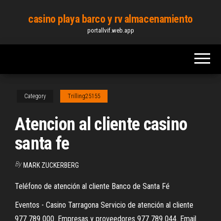
Skip
casino playa barco y rv almacenamiento
to
portallvif.web.app
the
content
Category
Trilling25155
Atencion al cliente casino
santa fe
By
MARK ZUCKERBERG
Teléfono de atención al cliente Banco de Santa Fé
Eventos - Casino Tarragona Servicio de atención al cliente
977 789 000. Empresas y proveedores 977 789 044. Email