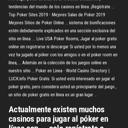
tendencias del mundo de los casinos en línea. ¡Regístrate ...
Top Poker Sites 2019 - Mejores Salas de Poker 2019
Mejores Sitios de Poker Online ... sistema de bonificaciones
estén debidamente explicados en una sección exclusiva del
sitio en línea. ... Live USA Poker Rooms; Jugar al poker gratis
online sin registrarse ni descargar Si usted por lo menos una
vez ha jugado al póker con los amigos o en el poker room en
línea, ... Además en la colección de los juegos online en
nuestro sitio ... Poker en Linea - World Casino Directory |
LUCK.info Poker Gratis. Si usted está interesado en jugar el
poker gratis, pero considera usted un principiante del juego ,
un sitio de poker gratis en línea es un gran lugar ...
Actualmente existen muchos
casinos para jugar al póker en