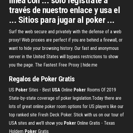
línea con ... solo regístrate a
través de nuestro enlace y usa el
... Sitios para jugar al poker ...
Surf the web secure and privately with the defense of a web
proxy! Web proxies are perfect if you are behind a firewall, or
want to hide your browsing history. Our fast and anonymous
server in the United States will bypass restrictions to show
you the page. The Fastest Free Proxy | hide.me
Regalos de Poker Gratis
US
Poker
Sites - Best
USA
Online
Poker
Rooms Of 2019
State-by-state coverage of poker legislation.Today there are
lots of great online poker room options for US players like our
top ranked site Fresh Deck Poker. Stick with us on our tour of
USA sites and we’ll show you
Poker
Online Gratis - Texas
Holdem
Poker
Gratis