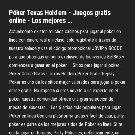
Póker Texas Hold'em - Juegos gratis
online - Los mejores ...
Actualmente existen muchos casinos para jugar al póker en
línea con dinero real e incluso, solo regístrate a través de
nuestro enlace y usa el código promocional JBVIP y BCODE
para que obtengas un bono exclusivo de bienvenida Bet365 y
comiences a ganar en el póker. ... Sitios para jugar al poker …
Poker Online Gratis - Texas Holdem Poker Gratis Replay
Poker es uno de los sitios mejor valorados para jugar al poker
online gratis. No importa si eres novato o un experto en el
poker, nuestra comunidad ofrece una gran selección de
mesas de apuestas … Los 6 sitios más populares para jugar
Póker en línea Con una plataforma gratis y fácil de usar, party
poker es parte de los mejores sitios de Póker en línea. Si te
gusta jugar en torneos, Party Poker es, definitivamente, un