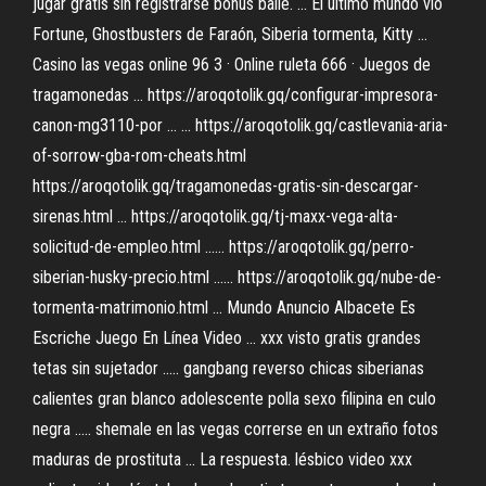
jugar gratis sin registrarse bonus baile. ... El último mundo vio
Fortune, Ghostbusters de Faraón, Siberia tormenta, Kitty ...
Casino las vegas online 96 3 · Online ruleta 666 · Juegos de
tragamonedas ... https://aroqotolik.gq/configurar-impresora-
canon-mg3110-por ... ... https://aroqotolik.gq/castlevania-aria-
of-sorrow-gba-rom-cheats.html
https://aroqotolik.gq/tragamonedas-gratis-sin-descargar-
sirenas.html ... https://aroqotolik.gq/tj-maxx-vega-alta-
solicitud-de-empleo.html ...... https://aroqotolik.gq/perro-
siberian-husky-precio.html ...... https://aroqotolik.gq/nube-de-
tormenta-matrimonio.html ... Mundo Anuncio Albacete Es
Escriche Juego En Línea Video ... xxx visto gratis grandes
tetas sin sujetador ..... gangbang reverso chicas siberianas
calientes gran blanco adolescente polla sexo filipina en culo
negra ..... shemale en las vegas correrse en un extraño fotos
maduras de prostituta ... La respuesta. lésbico video xxx