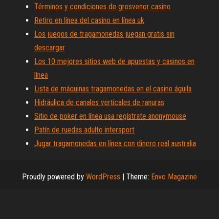
Términos y condiciones de grosvenor casino
Retiro en línea del casino en línea uk
Los juegos de tragamonedas juegan gratis sin
descargar
Los 10 mejores sitios web de apuestas y casinos en
línea
Lista de máquinas tragamonedas en el casino águila
Hidráulica de canales verticales de ranuras
Sitio de poker en línea usa regístrate anonymouse
Patín de ruedas adulto intersport
Jugar tragamonedas en línea con dinero real australia
Proudly powered by
WordPress
|
Theme:
Envo Magazine